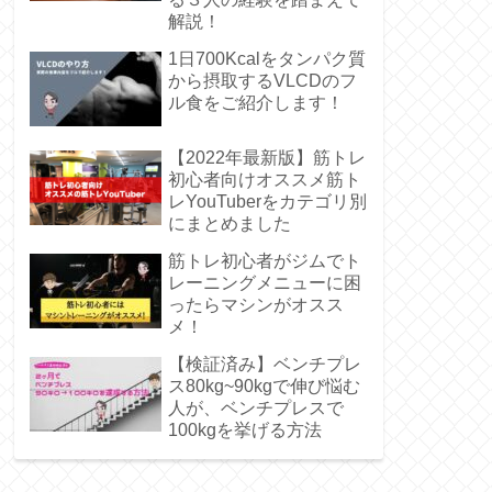
解説！
1日700Kcalをタンパク質
から摂取するVLCDのフ
ル食をご紹介します！
【2022年最新版】筋トレ
初心者向けオススメ筋ト
レYouTuberをカテゴリ別
にまとめました
筋トレ初心者がジムでト
レーニングメニューに困
ったらマシンがオスス
メ！
【検証済み】ベンチプレ
ス80kg~90kgで伸び悩む
人が、ベンチプレスで
100kgを挙げる方法