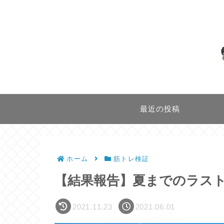
最近の投稿
ホーム
筋トレ検証
【結果報告】夏までのラス
2021.11.23
2021.06.01