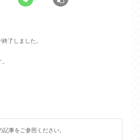
が終了しました。
す。
の記事をご参照ください。