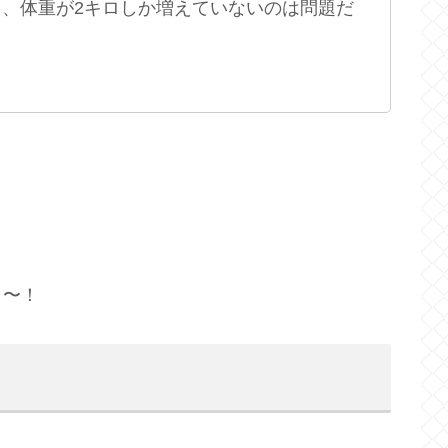
ら、体重が2キロしか増えていないのは問題だ
う〜！