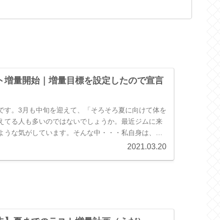
ト増量開始｜増量目標を設定したので宣言
です。3月も中旬を迎えて、「そろそろ夏に向けて体を
えてる人も多いのではないでしょうか。最近ジムに来
ような気がしています。そんな中・・・私自身は、ダ
逆行して、夏前最後の増量を始...
2021.03.20