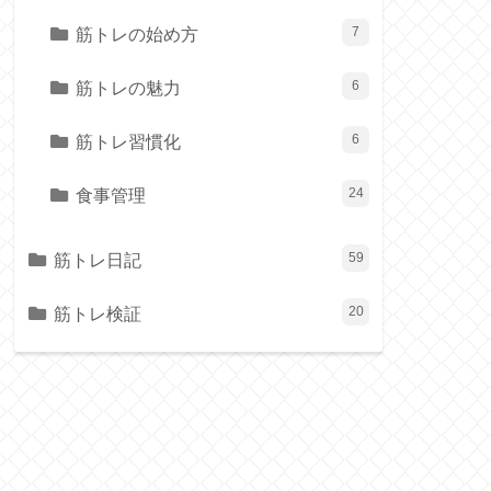
筋トレの始め方
7
筋トレの魅力
6
筋トレ習慣化
6
食事管理
24
筋トレ日記
59
筋トレ検証
20