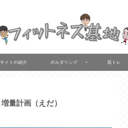
サイトの紹介
ボルダリング
筋トレ
ト増量計画（えだ）