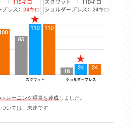
のトレーニング重量を達成
しました。
については、未達です。