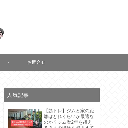
お問合せ
人気記事
【筋トレ】ジムと家の距
離はどれくらいが最適な
のか？ジム歴2年を超え
る３人の経験を踏まえて