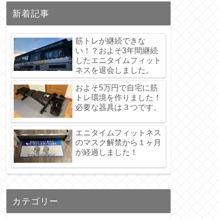
新着記事
筋トレが継続できな
い！？およそ3年間継続
したエニタイムフィット
ネスを退会しました。
およそ5万円で自宅に筋
トレ環境を作りました！
必要な器具は３つです。
エニタイムフィットネス
のマスク解禁から１ヶ月
が経過しました！
カテゴリー