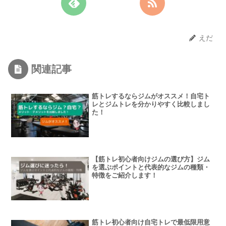
えだ
関連記事
筋トレするならジムがオススメ！自宅ト
レとジムトレを分かりやすく比較しまし
た！
【筋トレ初心者向けジムの選び方】ジム
を選ぶポイントと代表的なジムの種類・
特徴をご紹介します！
筋トレ初心者向け自宅トレで最低限用意