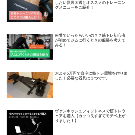
したい器具３選とオススメのトレーニン
グメニューをご紹介！
何着ていったらいいの？？筋トレ初心者
が初めてジムに行くときの服装を考えて
みる！
およそ5万円で自宅に筋トレ環境を作りま
した！必要な器具は３つです。
ヴァンキッシュフィットネスで筋トレウ
ェアを購入【カッコ良すぎてモチベ上が
りました！】