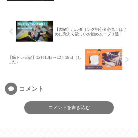
【図解】ボルダリング初心者必見！はじ
めに覚えて欲しいお勧めムーブ３選！
【筋トレ日記】12月13日〜12月19日（し
ょた）
コメント
コメントを書き込む