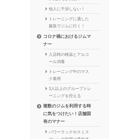
他人に干渉しない！
トレーニングに適した
服装でジムに行く！
コロナ禍におけるジムマ
ナー
入店時の検温とアルコ
ール消毒
トレーニング中のマス
ク着用
3人以上のグループトレ
ーニングを控える
複数のジムを利用する時
に気をつけたい！店舗固
有のマナー
パワーラックやスミス