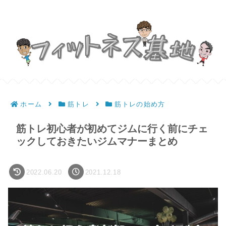
ホーム
筋トレ
筋トレの始め方
筋トレ初心者が初めてジムに行く前にチェ
ックしておきたいジムマナーまとめ
2022.06.20
2021.12.18