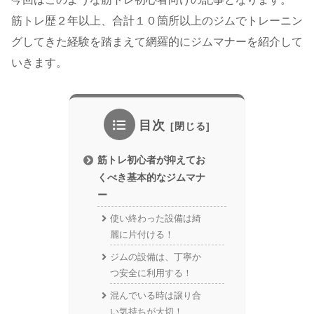
筋トレ歴２年以上、合計１０箇所以上のジムでトレーニン
グしてきた経験を踏まえて網羅的にジムマナーを紹介して
いきます。
目次
筋トレ初心者が抑えてお
くべき基本的なジムマナ
ー
使い終わった設備は綺
麗に片付ける！
ジムの設備は、丁寧か
つ安全に利用する！
混んでいる時は譲り合
い気持ちが大切！