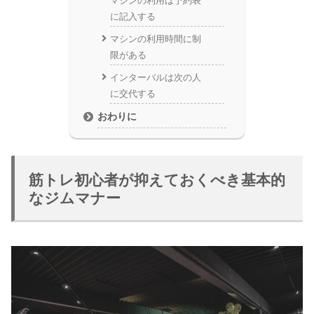
マシンの利用は予約表
に記入する
マシンの利用時間に制
限がある
インターバルは次の人
に交代する
おわりに
筋トレ初心者が抑えておくべき基本的
なジムマナー