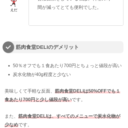
間が減ってとても便利でした。
筋肉食堂DELIのデメリット
50％オフでも１食あたり700円とちょっと値段が高い
炭水化物が40g程度と少ない
美味しくて手軽な反面、
筋肉食堂DELIは50%OFFでも１
食あたり700円と少し値段が高い
です。
また、
筋肉食堂DELIは、すべてのメニューで炭水化物が
少なめ
です。