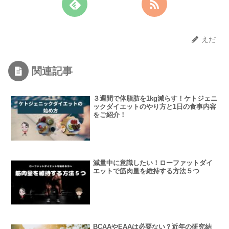
えだ
関連記事
３週間で体脂肪を1kg減らす！ケトジェニ
ックダイエットのやり方と1日の食事内容
をご紹介！
減量中に意識したい！ローファットダイ
エットで筋肉量を維持する方法５つ
BCAAやEAAは必要ない？近年の研究結