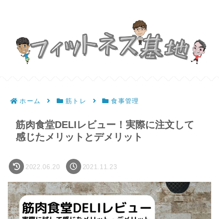
ホーム
筋トレ
食事管理
筋肉食堂DELIレビュー！実際に注文して
感じたメリットとデメリット
2022.06.20
2021.11.23