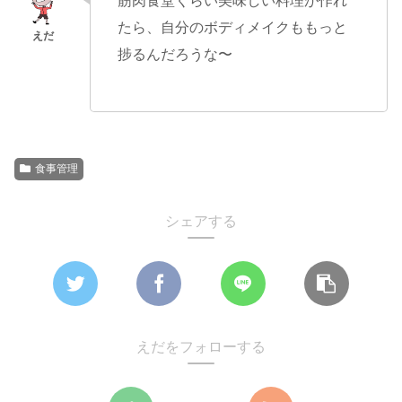
筋肉食堂くらい美味しい料理が作れ
たら、自分のボディメイクももっと
捗るんだろうな〜
食事管理
シェアする
えだをフォローする