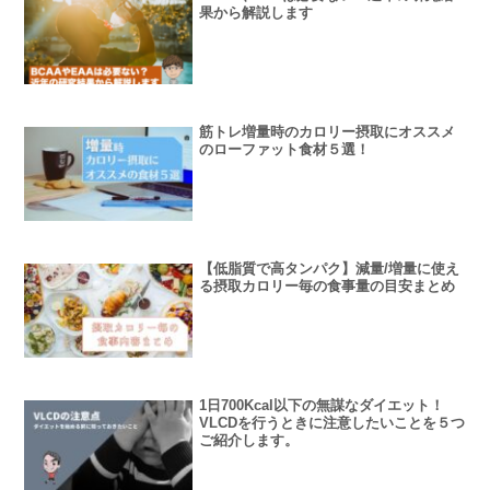
果から解説します
筋トレ増量時のカロリー摂取にオススメ
のローファット食材５選！
【低脂質で高タンパク】減量/増量に使え
る摂取カロリー毎の食事量の目安まとめ
1日700Kcal以下の無謀なダイエット！
VLCDを行うときに注意したいことを５つ
ご紹介します。