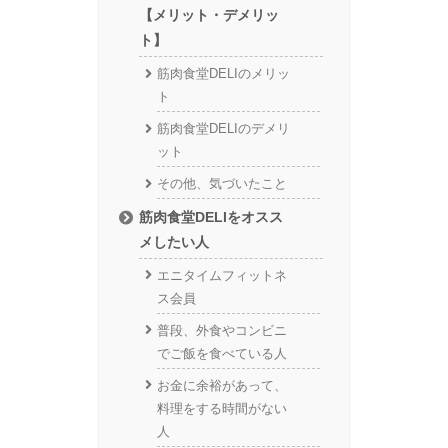
【メリット・デメリッ
ト】
筋肉食堂DELIのメリッ
ト
筋肉食堂DELIのデメリ
ット
その他、気づいたこと
筋肉食堂DELIをオスス
メしたい人
エニタイムフィットネ
ス会員
普段、外食やコンビニ
でご飯を食べている人
お金に余裕があって、
料理をする時間がない
人