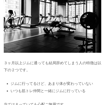
３ヶ月以上ジムに通っても結局辞めてしまう人の特徴は以
下の２つです。
ジムに行ってるけど、あまり体が変わっていない
いつも筋トレ仲間と一緒にジムに行っている
当てはまっていても心配ご無用です。