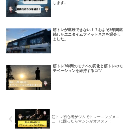
します。
筋トレが継続できない！？およそ3年間継
続したエニタイムフィットネスを退会し
ました。
筋トレ3年間のモチベの変化と筋トレのモ
チベーションを維持するコツ
筋トレ初心者がジムでトレーニングメニ
ューに困ったらマシンがオススメ！