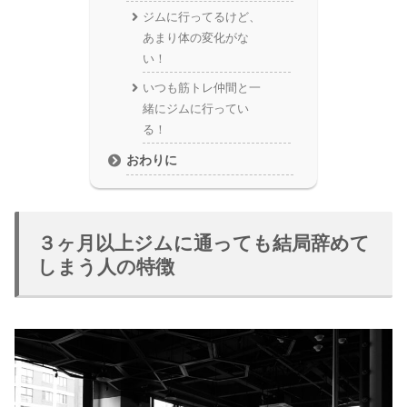
ジムに行ってるけど、
あまり体の変化がな
い！
いつも筋トレ仲間と一
緒にジムに行ってい
る！
おわりに
３ヶ月以上ジムに通っても結局辞めて
しまう人の特徴