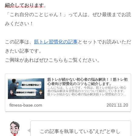
紹介しております
。
「これ自分のことじゃん！」って人は、ぜひ最後までお読
みください！
この記事は、
筋トレ習慣化の記事
とセットでお読みいただ
きたい記事です。
ご興味があればぜひこちらもご覧ください。
筋トレが続かない初心者の悩み解決！！筋トレ初
心者向け習慣化のコツもご紹介します。
こんにちは。しょたです。今回は、筋トレが続かない初心
者の悩み解決＆習慣化のコツについて紹介していきます。
筋トレが続かない初心者の悩み解決筋トレ習慣化のコツ上
記内容にフォーカスした記事となっています。筋トレが続
かない人はたくさんいる！筋トレを...
fitness-base.com
2021.11.20
この記事を執筆している”えだ”と申し