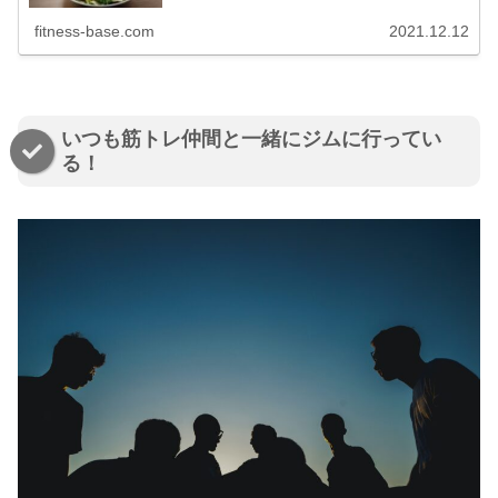
多くあれど、筋トレの目的はやはり『筋肉質で引き締まっ
た体を手に入れる』ことだと思い...
fitness-base.com
2021.12.12
いつも筋トレ仲間と一緒にジムに行ってい
る！