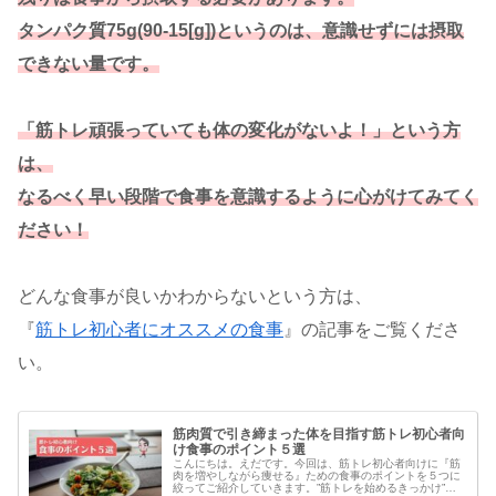
タンパク質75g(90-15[g])というのは、意識せずには摂取
できない量です。
「筋トレ頑張っていても体の変化がないよ！」という方
は、
なるべく早い段階で食事を意識するように心がけてみてく
ださい！
どんな食事が良いかわからないという方は、
『
筋トレ初心者にオススメの食事
』の記事をご覧くださ
い。
筋肉質で引き締まった体を目指す筋トレ初心者向
け食事のポイント５選
こんにちは。えだです。今回は、筋トレ初心者向けに『筋
肉を増やしながら痩せる』ための食事のポイントを５つに
絞ってご紹介していきます。”筋トレを始めるきっかけ”は