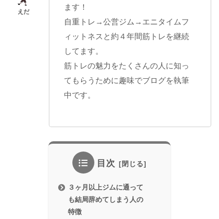
ます！
自重トレ→公営ジム→エニタイムフ
ィットネスと約４年間筋トレを継続
してます。
筋トレの魅力をたくさんの人に知っ
てもらうために趣味でブログを執筆
中です。
目次
３ヶ月以上ジムに通って
も結局辞めてしまう人の
特徴