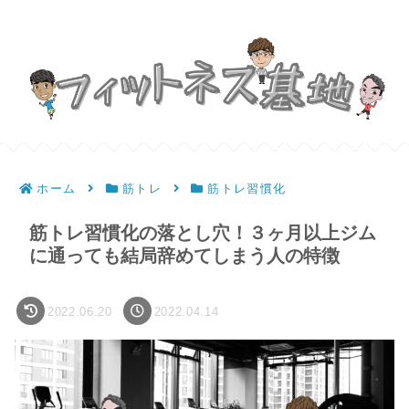
ホーム
筋トレ
筋トレ習慣化
筋トレ習慣化の落とし穴！３ヶ月以上ジム
に通っても結局辞めてしまう人の特徴
2022.06.20
2022.04.14