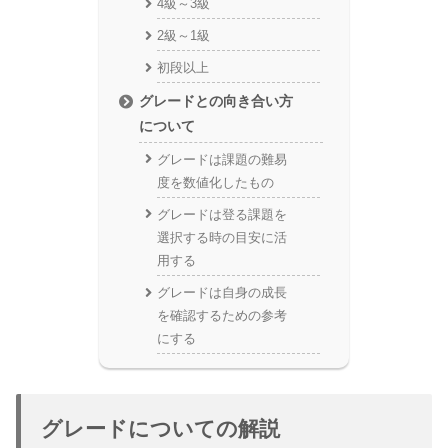
4級～3級
2級～1級
初段以上
グレードとの向き合い方
について
グレードは課題の難易
度を数値化したもの
グレードは登る課題を
選択する時の目安に活
用する
グレードは自身の成長
を確認するための参考
にする
グレードについての解説