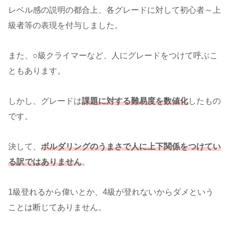
レベル感の説明の都合上、各グレードに対して初心者～上
級者等の表現を付与しました。
また、○級クライマーなど、人にグレードをつけて呼ぶこ
ともあります。
しかし、グレードは
課題に対する難易度を数値化
したもの
です。
決して、
ボルダリングのうまさで人に上下関係をつけてい
る訳ではありません
。
1級登れるから偉いとか、4級が登れないからダメという
ことは断じてありません。