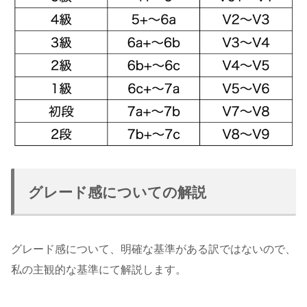
グレード感についての解説
グレード感について、明確な基準がある訳ではないので、
私の主観的な基準にて解説します。