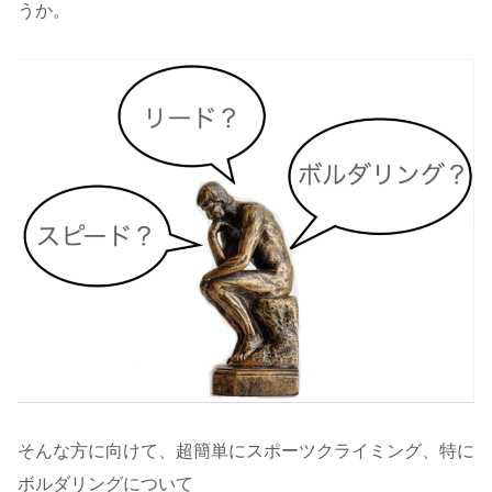
うか。
そんな方に向けて、超簡単にスポーツクライミング、特に
ボルダリングについて