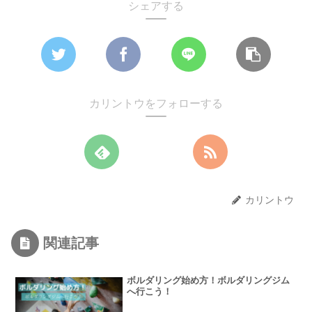
シェアする
カリントウをフォローする
カリントウ
関連記事
ボルダリング始め方！ボルダリングジム
へ行こう！