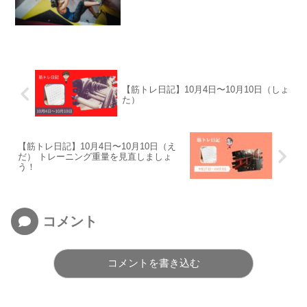
【筋トレ日記】10月4日〜10月10日（しょ
た）
【筋トレ日記】10月4日〜10月10日（え
だ） トレーニング重量を見直しましょ
う！
コメント
コメントを書き込む