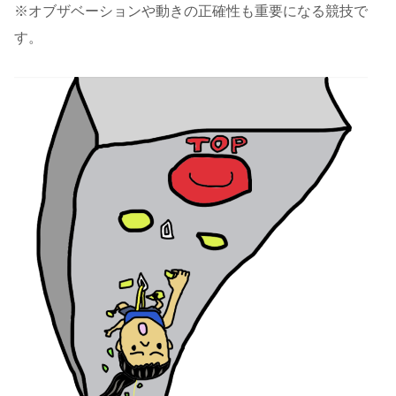
※オブザベーションや動きの正確性も重要になる競技で
す。