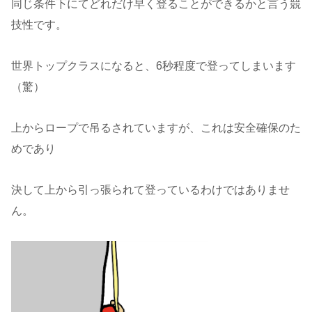
同じ条件下にてどれだけ早く登ることができるかと言う競
技性です。
世界トップクラスになると、6秒程度で登ってしまいます
（驚）
上からロープで吊るされていますが、これは安全確保のた
めであり
決して上から引っ張られて登っているわけではありませ
ん。